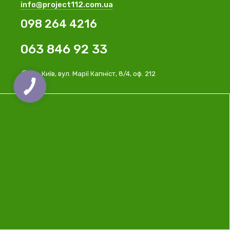
info@project112.com.ua
098 264 4216
063 846 92 33
м. Київ, вул. Марії Капніст, 8/4, оф. 212