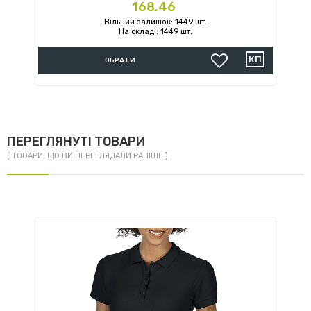
Ціна
168.46
Вільний залишок: 1449 шт.
На складі: 1449 шт.
ОБРАТИ
ПЕРЕГЛЯНУТІ ТОВАРИ
( ТОВАРИ, ЩО ВИ ПЕРЕГЛЯДАЛИ РАНІШЕ )