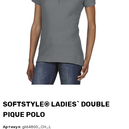
SOFTSTYLE® LADIES` DOUBLE
PIQUE POLO
Артикул
: gil64800_CH_L