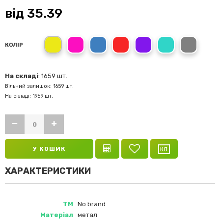
від
35.39
Жовтий
Рожевий
Синій
Червоний
Фіолетовий
Сірий
КОЛІР
На складі
: 1659 шт.
Вільний залишок: 1659 шт.
На складі: 1959 шт.
У КОШИК
ХАРАКТЕРИСТИКИ
ТМ
No brand
Матеріал
метал