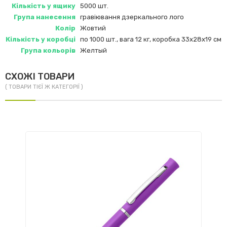
Кількість у ящику
5000 шт.
Група нанесення
гравіювання дзеркального лого
Колір
Жовтий
Кількість у коробці
по 1000 шт., вага 12 кг, коробка 33x28x19 см
Група кольорів
Желтый
СХОЖІ ТОВАРИ
( ТОВАРИ ТІЄЇ Ж КАТЕГОРІЇ )