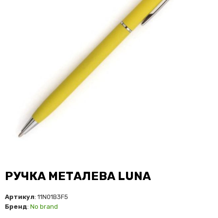
РУЧКА МЕТАЛЕВА LUNA
Артикул
: 11N01B3F5
Бренд
:
No brand