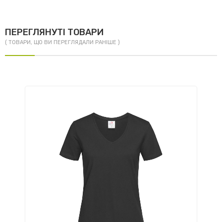
ПЕРЕГЛЯНУТІ ТОВАРИ
( ТОВАРИ, ЩО ВИ ПЕРЕГЛЯДАЛИ РАНІШЕ )