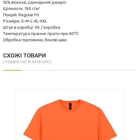
15% віскоза; одинарний джерсі
Щільність: 155 г/м²
Покрій: Regular Fit
Розміри: S-M-L-XL-XXL
Штук в коробці: 96 / коробка
Температура прання: прати при 40°C
Обробка горловини, бокові шви.
СХОЖІ ТОВАРИ
( ТОВАРИ ТІЄЇ Ж КАТЕГОРІЇ )