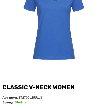
CLASSIC V-NECK WOMEN
Артикул
: ST2700_BRR_S
Бренд
:
Stedman