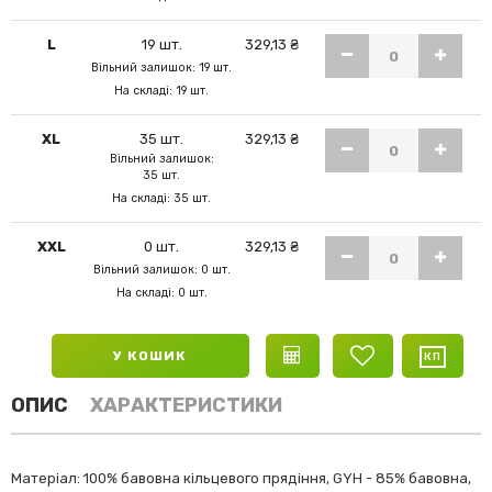
L
19 шт.
329,13 ₴
Вільний залишок: 19 шт.
На складі: 19 шт.
XL
35 шт.
329,13 ₴
Вільний залишок:
35 шт.
На складі: 35 шт.
XXL
0 шт.
329,13 ₴
Вільний залишок: 0 шт.
На складі: 0 шт.
У КОШИК
ОПИС
ХАРАКТЕРИСТИКИ
Матеріал: 100% бавовна кільцевого прядіння, GYH - 85% бавовна,