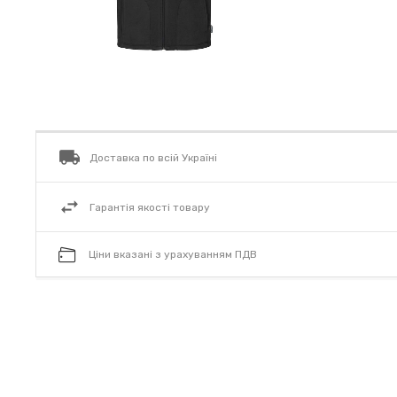
Доставка по всій Україні
Гарантія якості товару
Ціни вказані з урахуванням ПДВ