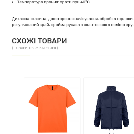
Температура прання: прати при 40°C
Дихаюча тканина, двостороннє начісування, обробка горловини 
регульований край, пройма рукава з окантовкою з поліестеру, 
СХОЖІ ТОВАРИ
( ТОВАРИ ТІЄЇ Ж КАТЕГОРІЇ )