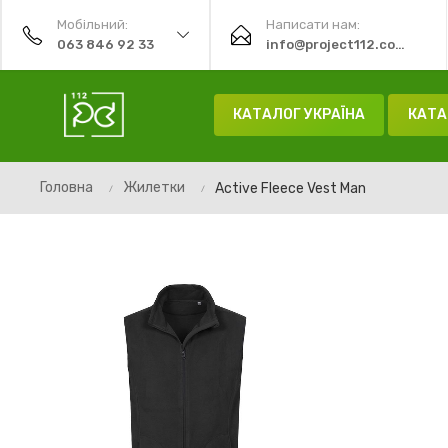
Мобільний:
Написати нам:
063 846 92 33
info@project112.com.ua
КАТАЛОГ УКРАЇНА
КАТА
Головна
Жилетки
Active Fleece Vest Man