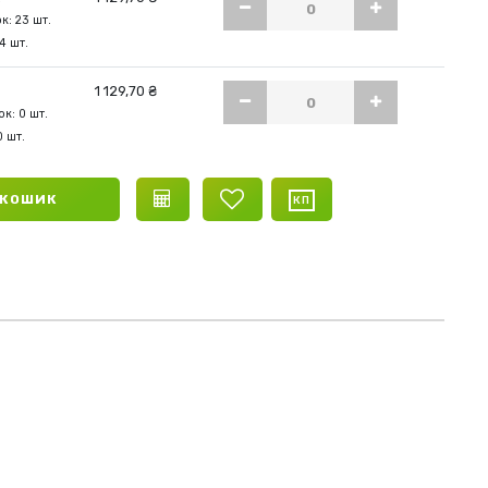
к: 23 шт.
4 шт.
1 129,70 ₴
к: 0 шт.
0 шт.
 КОШИК