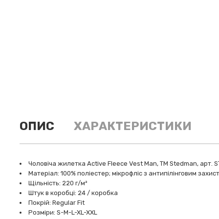
ОПИС
ХАРАКТЕРИСТИКИ
Чоловіча жилетка Active Fleece Vest Man, ТМ Stedman, арт. 
Матеріал: 100% поліестер; мікрофліс з антипілінговим захис
Щільність: 220 г/м²
Штук в коробці: 24 / коробка
Покрій: Regular Fit
Розміри: S-M-L-XL-XXL