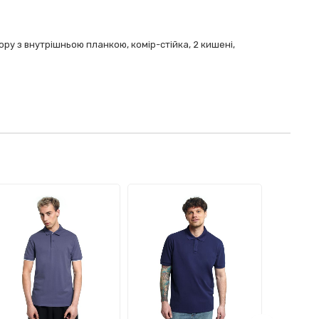
ру з внутрішньою планкою, комір-стійка, 2 кишені,