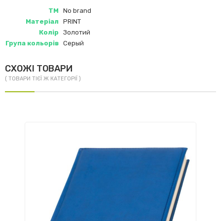
ТМ
No brand
Матеріал
PRINT
Колір
Золотий
Група кольорів
Серый
СХОЖІ ТОВАРИ
( ТОВАРИ ТІЄЇ Ж КАТЕГОРІЇ )