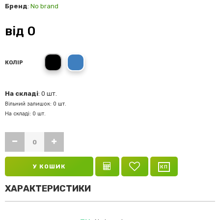
Бренд
:
No brand
від
0
Мультіколор
Синій
КОЛІР
На складі
: 0 шт.
Вільний залишок: 0 шт.
На складі: 0 шт.
У КОШИК
ХАРАКТЕРИСТИКИ