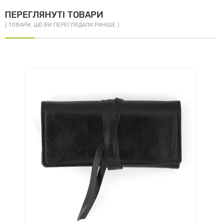
ПЕРЕГЛЯНУТІ ТОВАРИ
( ТОВАРИ, ЩО ВИ ПЕРЕГЛЯДАЛИ РАНІШЕ )