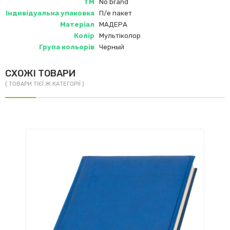
ТМ
No brand
Індивідуальна упаковка
П/е пакет
Матеріал
МАДЕРА
Колір
Мультіколор
Група кольорів
Черный
СХОЖІ ТОВАРИ
( ТОВАРИ ТІЄЇ Ж КАТЕГОРІЇ )