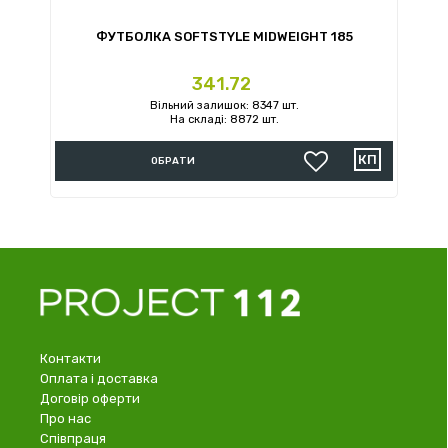
ФУТБОЛКА SOFTSTYLE MIDWEIGHT 185
Ціна
341.72
Вільний залишок: 8347 шт.
На складі: 8872 шт.
ОБРАТИ
Контакти
Оплата і доставка
Договір оферти
Про нас
Співпраця