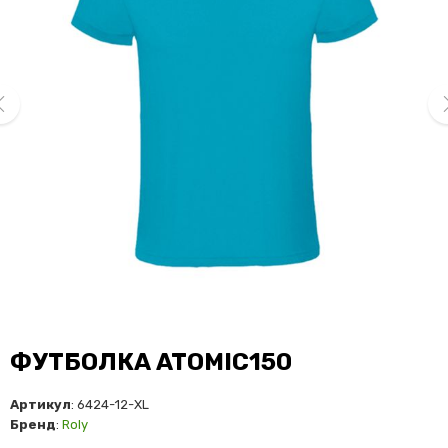
ev
ne
ФУТБОЛКА ATOMIC150
Артикул
: 6424-12-XL
Бренд
:
Roly