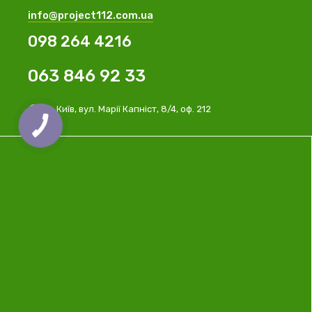
info@project112.com.ua
098 264 4216
063 846 92 33
м. Київ, вул. Марії Капніст, 8/4, оф. 212