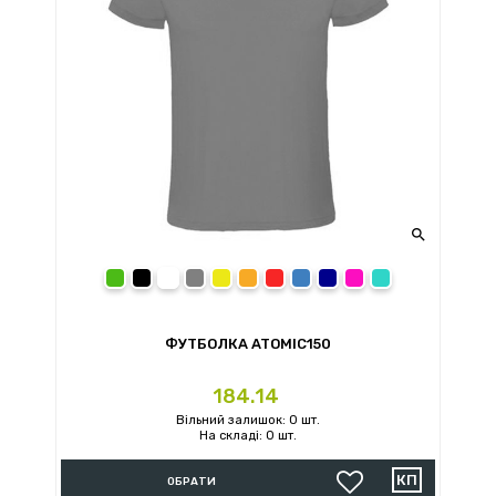

kelly green
black
white
heather grey
yellow
orange
red
royal blue
navy blue
rosette
turquoise
ФУТБОЛКА ATOMIC150
Ціна
184.14
Вільний залишок: 0 шт.
На складі: 0 шт.
ОБРАТИ