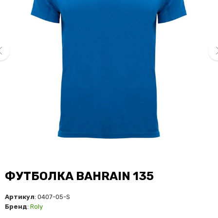
ev
ne
ФУТБОЛКА BAHRAIN 135
Артикул
: 0407-05-S
Бренд
:
Roly