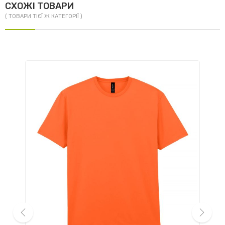
СХОЖІ ТОВАРИ
( ТОВАРИ ТІЄЇ Ж КАТЕГОРІЇ )