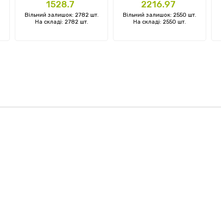
Ціна
Ціна
1528.7
2216.97
Вільний залишок: 2782 шт.
Вільний залишок: 2550 шт.
На складі: 2782 шт.
На складі: 2550 шт.