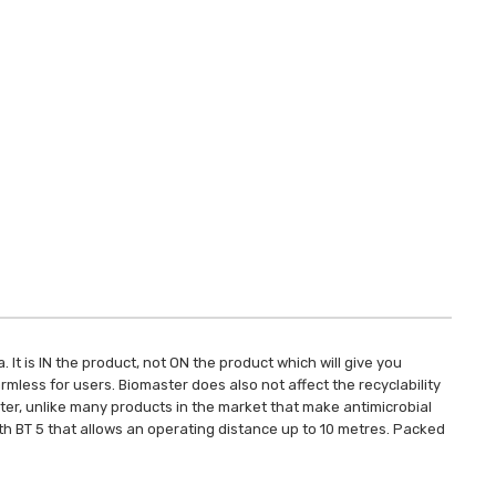
It is IN the product, not ON the product which will give you
mless for users. Biomaster does also not affect the recyclability
aster, unlike many products in the market that make antimicrobial
ith BT 5 that allows an operating distance up to 10 metres. Packed