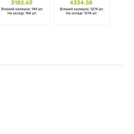
Ціна
Ціна
Ці
3182.63
4334.58
5
Вільний залишок: 144 шт.
Вільний залишок: 1274 шт.
Вільний 
На складі: 144 шт.
На складі: 1274 шт.
На ск