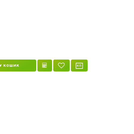
У КОШИК