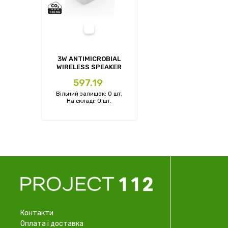
white
3W ANTIMICROBIAL
WIRELESS SPEAKER
Ціна
597.19
Вільний залишок: 0 шт.
На складі: 0 шт.
Контакти
Оплата і доставка