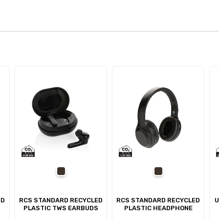
black
black
RD
RCS STANDARD RECYCLED
RCS STANDARD RECYCLED
U
PLASTIC TWS EARBUDS
PLASTIC HEADPHONE