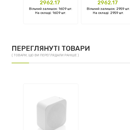
Ціна
Ціна
3
2962.17
2962.17
: 0 шт.
Вільний залишок: 1609 шт.
Вільний залишок: 2959 шт.
 шт.
На складі: 1609 шт.
На складі: 2959 шт.
ПЕРЕГЛЯНУТІ ТОВАРИ
( ТОВАРИ, ЩО ВИ ПЕРЕГЛЯДАЛИ РАНІШЕ )