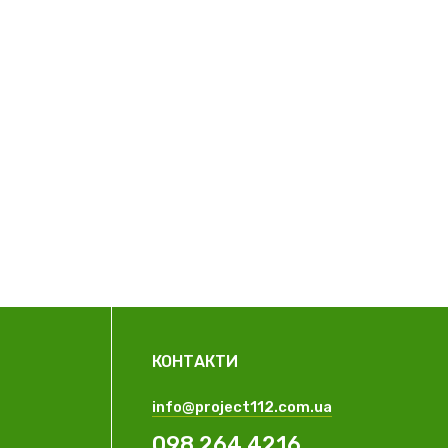
КОНТАКТИ
info@project112.com.ua
098 264 4216