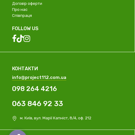
Договір оферти
Про нас
Співпраця
FOLLOW US
КОНТАКТИ
info@project112.com.ua
098 264 4216
063 846 92 33
м. Київ, вул. Марії Капніст, 8/4, оф. 212