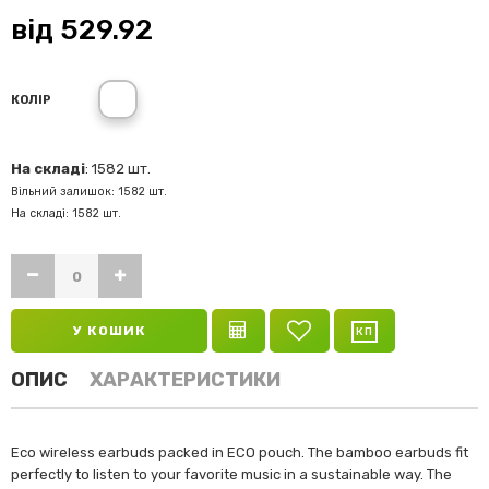
від
529.92
КОЛІР
На складі
: 1582 шт.
Вільний залишок: 1582 шт.
На складі: 1582 шт.
У КОШИК
ОПИС
ХАРАКТЕРИСТИКИ
Eco wireless earbuds packed in ECO pouch. The bamboo earbuds fit
perfectly to listen to your favorite music in a sustainable way. The