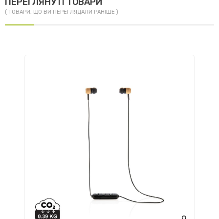
ПЕРЕГЛЯНУТІ ТОВАРИ
( ТОВАРИ, ЩО ВИ ПЕРЕГЛЯДАЛИ РАНІШЕ )
