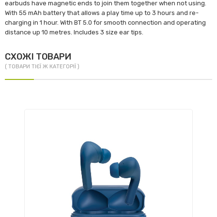
earbuds have magnetic ends to join them together when not using.
With 55 mAh battery that allows a play time up to 3 hours and re-
charging in 1 hour. With BT 5.0 for smooth connection and operating
distance up 10 metres. Includes 3 size ear tips.
СХОЖІ ТОВАРИ
( ТОВАРИ ТІЄЇ Ж КАТЕГОРІЇ )