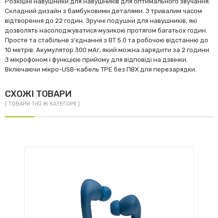
Розкішні навушники для навушників для оптимального звучання.
Складний дизайн з бамбуковими деталями. З тривалим часом
відтворення до 22 годин. Зручні подушки для навушників, які
дозволять насолоджуватися музикою протягом багатьох годин.
Просте та стабільне з’єднання з BT 5.0 та робочою відстанню до
10 метрів. Акумулятор 300 мАг, який можна зарядити за 2 години.
З мікрофоном і функцією прийому для відповіді на дзвінки.
Включаючи мікро-USB-кабель TPE без ПВХ для перезарядки.
СХОЖІ ТОВАРИ
( ТОВАРИ ТІЄЇ Ж КАТЕГОРІЇ )