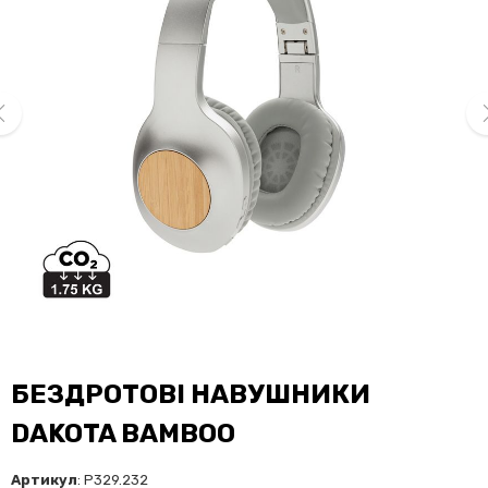
ev
ne
БЕЗДРОТОВІ НАВУШНИКИ
DAKOTA BAMBOO
Артикул
: P329.232