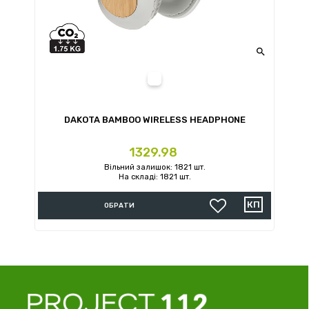

DAKOTA BAMBOO WIRELESS HEADPHONE
Ціна
1329.98
Вільний залишок: 1821 шт.
На складі: 1821 шт.
ОБРАТИ