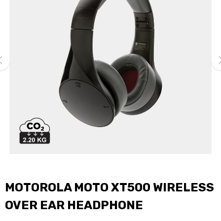
ev
ne
MOTOROLA MOTO XT500 WIRELESS
OVER EAR HEADPHONE