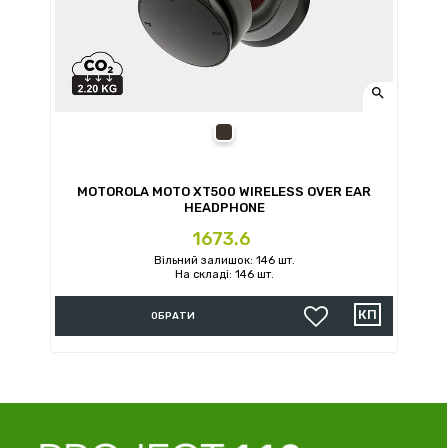

black
MOTOROLA MOTO XT500 WIRELESS OVER EAR
HEADPHONE
Ціна
1673.6
Вільний залишок: 146 шт.
На складі: 146 шт.
ОБРАТИ