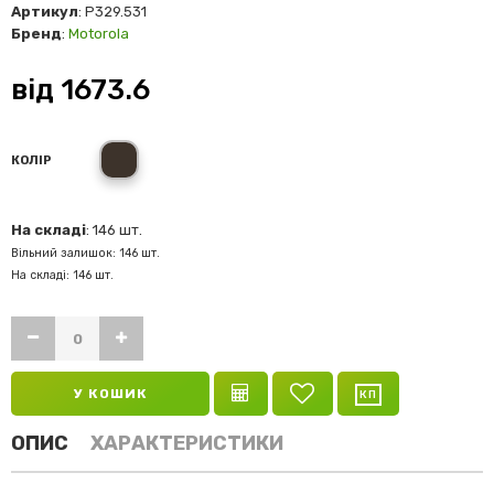
Артикул
: P329.531
Бренд
:
Motorola
від
1673.6
black
КОЛІР
На складі
: 146 шт.
Вільний залишок: 146 шт.
На складі: 146 шт.
У КОШИК
ОПИС
ХАРАКТЕРИСТИКИ