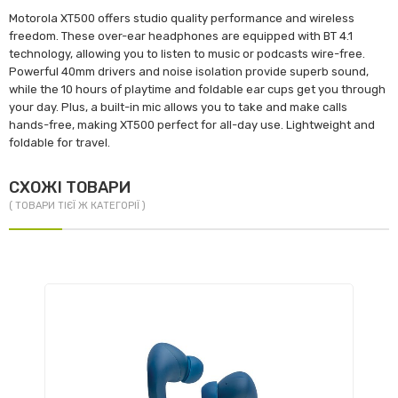
Motorola XT500 offers studio quality performance and wireless
freedom. These over-ear headphones are equipped with BT 4.1
technology, allowing you to listen to music or podcasts wire-free.
Powerful 40mm drivers and noise isolation provide superb sound,
while the 10 hours of playtime and foldable ear cups get you through
your day. Plus, a built-in mic allows you to take and make calls
hands-free, making XT500 perfect for all-day use. Lightweight and
foldable for travel.
СХОЖІ ТОВАРИ
( ТОВАРИ ТІЄЇ Ж КАТЕГОРІЇ )