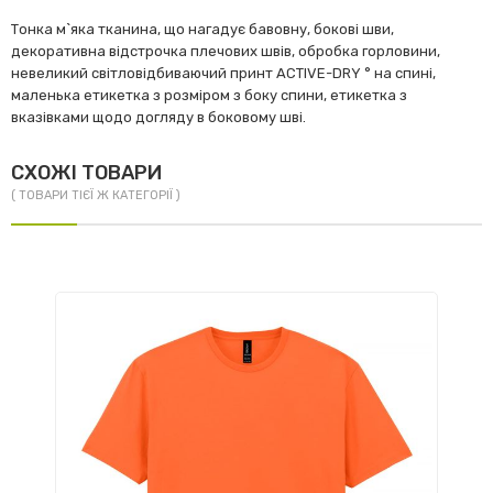
Тонка м`яка тканина, що нагадує бавовну, бокові шви,
декоративна відстрочка плечових швів, обробка горловини,
невеликий світловідбиваючий принт ACTIVE-DRY ° на спині,
маленька етикетка з розміром з боку спини, етикетка з
вказівками щодо догляду в боковому шві.
СХОЖІ ТОВАРИ
( ТОВАРИ ТІЄЇ Ж КАТЕГОРІЇ )