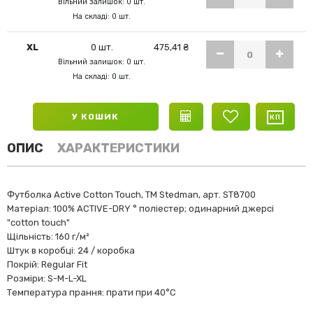
Вільний залишок: 0 шт.
На складі: 0 шт.
XL
0 шт.
475,41 ₴
Вільний залишок: 0 шт.
На складі: 0 шт.
У КОШИК
ОПИС
ХАРАКТЕРИСТИКИ
Футболка Active Cotton Touch, ТМ Stedman, арт. ST8700
Матеріал: 100% ACTIVE-DRY ° поліестер; одинарний джерсі
"cotton touch"
Щільність: 160 г/м²
Штук в коробці: 24 / коробка
Покрій: Regular Fit
Розміри: S-M-L-XL
Температура прання: прати при 40°C