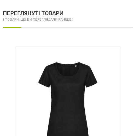
ПЕРЕГЛЯНУТІ ТОВАРИ
( ТОВАРИ, ЩО ВИ ПЕРЕГЛЯДАЛИ РАНІШЕ )