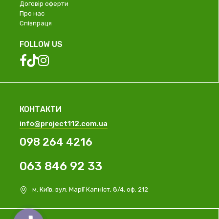
Договір оферти
Про нас
Співпраця
FOLLOW US
КОНТАКТИ
info@project112.com.ua
098 264 4216
063 846 92 33
м. Київ, вул. Марії Капніст, 8/4, оф. 212