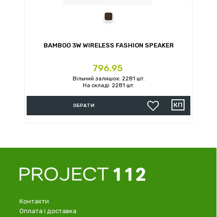
black
BAMBOO 3W WIRELESS FASHION SPEAKER
Ціна
796.95
Вільний залишок: 2281 шт.
На складі: 2281 шт.
ОБРАТИ
Контакти
Оплата і доставка