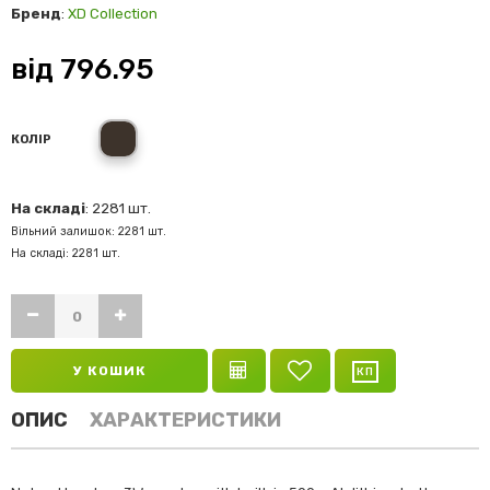
Бренд
:
XD Collection
від
796.95
black
КОЛІР
На складі
: 2281 шт.
Вільний залишок: 2281 шт.
На складі: 2281 шт.
У КОШИК
ОПИС
ХАРАКТЕРИСТИКИ