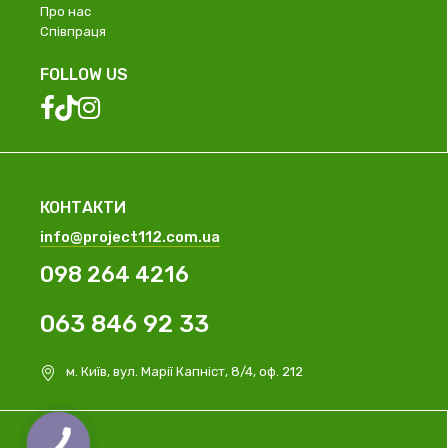
Про нас
Співпраця
FOLLOW US
КОНТАКТИ
info@project112.com.ua
098 264 4216
063 846 92 33
м. Київ, вул. Марії Капніст, 8/4, оф. 212