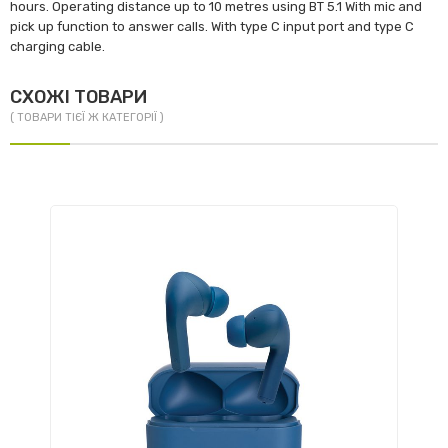
hours. Operating distance up to 10 metres using BT 5.1 With mic and
pick up function to answer calls. With type C input port and type C
charging cable.
СХОЖІ ТОВАРИ
( ТОВАРИ ТІЄЇ Ж КАТЕГОРІЇ )