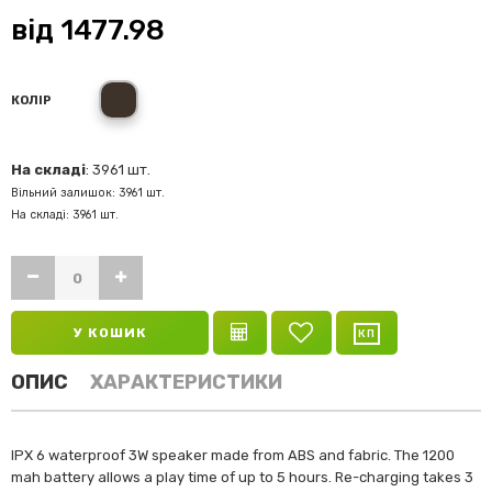
від
1477.98
black
КОЛІР
На складі
: 3961 шт.
Вільний залишок: 3961 шт.
На складі: 3961 шт.
У КОШИК
ОПИС
ХАРАКТЕРИСТИКИ
IPX 6 waterproof 3W speaker made from ABS and fabric. The 1200
mah battery allows a play time of up to 5 hours. Re-charging takes 3