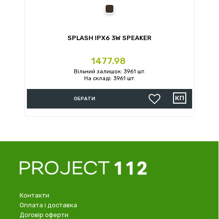
black
SPLASH IPX6 3W SPEAKER
Ціна
1477.98
Вільний залишок: 3961 шт.
На складі: 3961 шт.
ОБРАТИ
Контакти
Оплата і доставка
Договір оферти