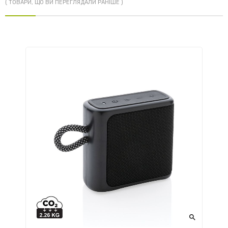
( ТОВАРИ, ЩО ВИ ПЕРЕГЛЯДАЛИ РАНІШЕ )
