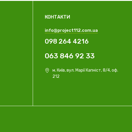
КОНТАКТИ
info@project112.com.ua
098 264 4216
063 846 92 33
м. Київ, вул. Марії Капніст, 8/4, оф.
212