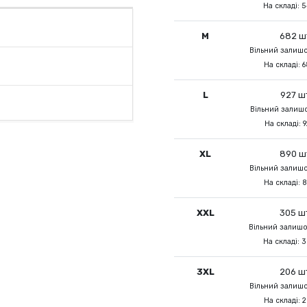
На складі: 
M
682 ш
Вільний залишо
На складі: 6
L
927 ш
Вільний залишо
На складі: 9
XL
890 ш
Вільний залишо
На складі: 8
XXL
305 ш
Вільний залишо
На складі: 
3XL
206 ш
Вільний залишо
На складі: 2