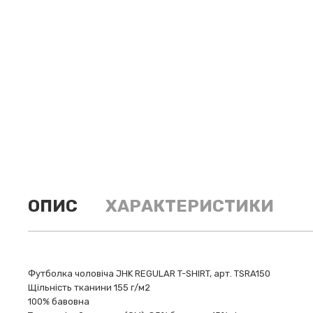
ОПИС
ХАРАКТЕРИСТИКИ
Футболка чоловіча JHK REGULAR T-SHIRT, арт. TSRA150
Щільність тканини 155 г/м2
100% бавовна