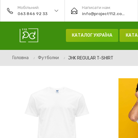
Мобільний:
Написати нам:
063 846 92 33
info@project112.com.ua
КАТАЛОГ УКРАЇНА
КАТА
Головна
Футболки
JHK REGULAR T-SHIRT