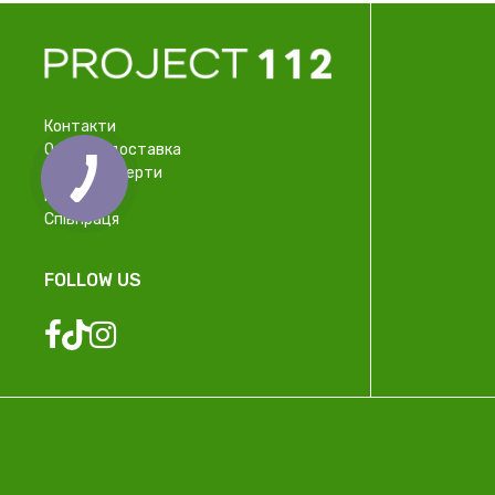
Контакти
Оплата і доставка
Договір оферти
Про нас
Співпраця
FOLLOW US