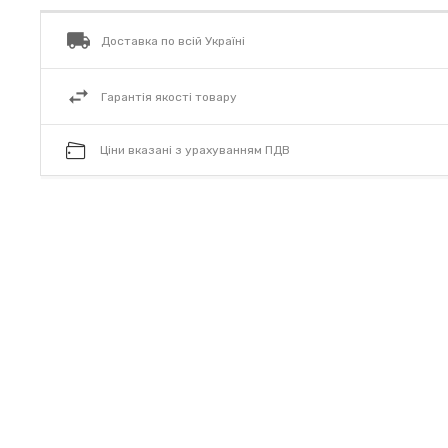
Доставка по всій Україні
Гарантія якості товару
Ціни вказані з урахуванням ПДВ