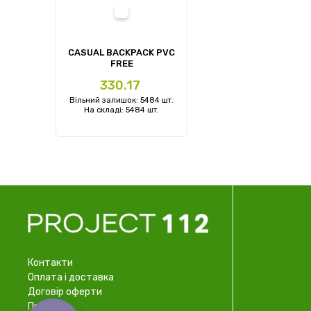
white
CASUAL BACKPACK PVC
FREE
Ціна
330.17
Вільний залишок: 5484 шт.
На складі: 5484 шт.
Контакти
Оплата і доставка
Договір оферти
Про нас