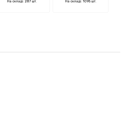
На складі: 287 шт.
На складі: 1095 шт.
На ск