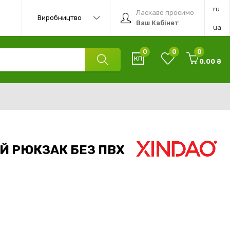
ru
Ласкаво просимо
Виробництво
Ваш Кабінет
ua
0
0
0
0,00 ₴
Й РЮКЗАК БЕЗ ПВХ