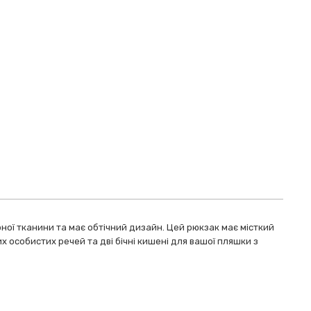
ої тканини та має обтічний дизайн. Цей рюкзак має місткий
 особистих речей та дві бічні кишені для вашої пляшки з