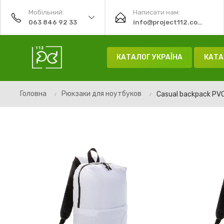
Мобільний:
Написати нам:
063 846 92 33
info@project112.com.ua
КАТАЛОГ УКРАЇНА
КАТА
Головна
Рюкзаки для ноутбуков
Casual backpack PVC