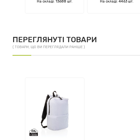
 шт.
На складі: 13688 шт.
На складі: 4463 шт.
ПЕРЕГЛЯНУТІ ТОВАРИ
( ТОВАРИ, ЩО ВИ ПЕРЕГЛЯДАЛИ РАНІШЕ )