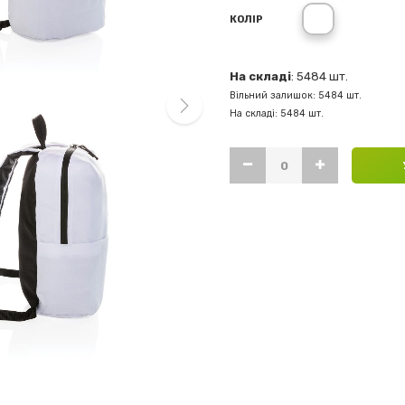
white
КОЛІР
На складі
: 5484 шт.
Вільний залишок: 5484 шт.
На складі: 5484 шт.
next