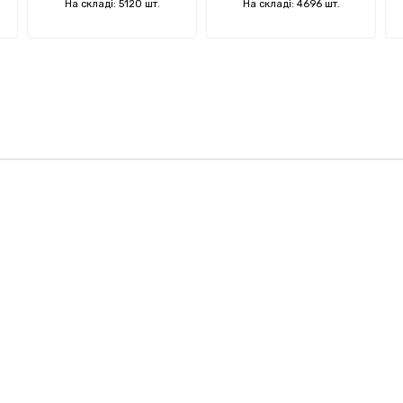
На складі: 5120 шт.
На складі: 4696 шт.