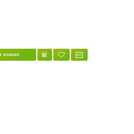
У КОШИК