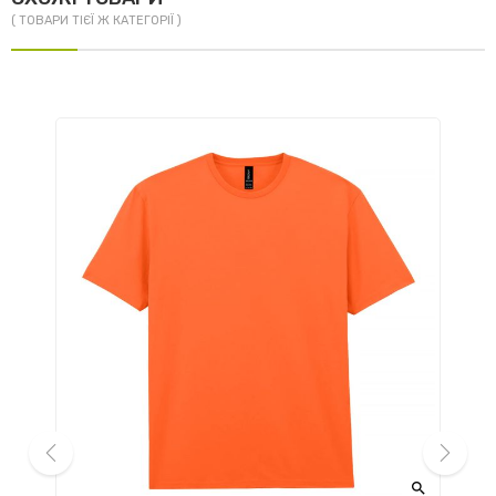
( ТОВАРИ ТІЄЇ Ж КАТЕГОРІЇ )

