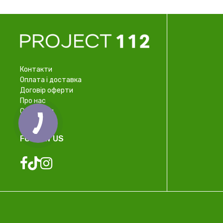
Контакти
Оплата і доставка
Договір оферти
Про нас
Співпраця
FOLLOW US