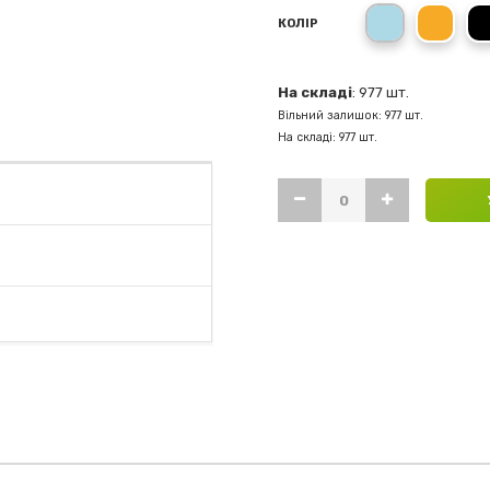
Блакитний
Пома
КОЛІР
На складі
: 977 шт.
Вільний залишок: 977 шт.
На складі: 977 шт.