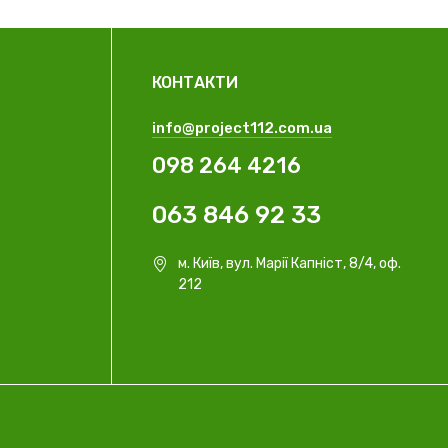
КОНТАКТИ
info@project112.com.ua
098 264 4216
063 846 92 33
м. Київ, вул. Марії Капніст, 8/4, оф.
212