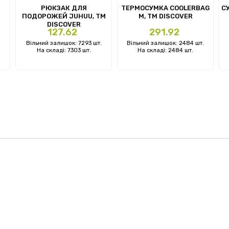
РЮКЗАК ДЛЯ
ТЕРМОСУМКА COOLERBAG
С
ПОДОРОЖЕЙ JUHUU, ТМ
M, TM DISCOVER
DISCOVER
Ціна
Ціна
127.62
291.92
Вільний залишок: 7293 шт.
Вільний залишок: 2484 шт.
На складі: 7303 шт.
На складі: 2484 шт.