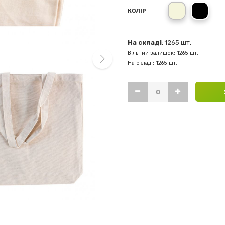
Бежевий
Чорн
КОЛІР
На складі
: 1265 шт.
Вільний залишок: 1265 шт.
На складі: 1265 шт.
next