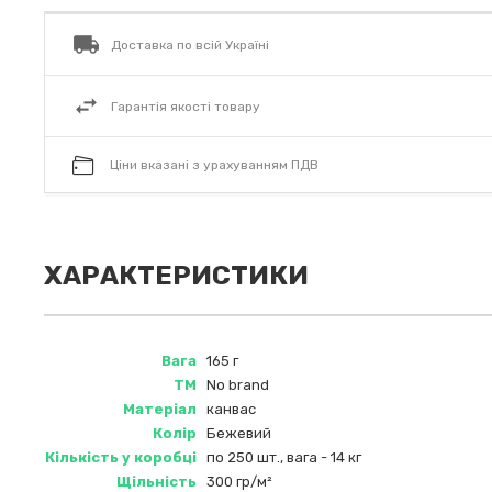
Доставка по всій Україні
Гарантія якості товару
Ціни вказані з урахуванням ПДВ
ХАРАКТЕРИСТИКИ
Вага
165 г
ТМ
No brand
Матеріал
канвас
Колір
Бежевий
Кількість у коробці
по 250 шт., вага - 14 кг
Щільність
300 гр/м²