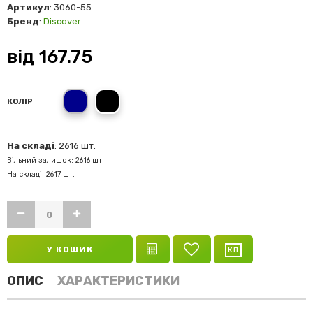
Артикул
: 3060-55
Бренд
:
Discover
від
167.75
темно-синій
чорний
КОЛІР
На складі
: 2616 шт.
Вільний залишок: 2616 шт.
На складі: 2617 шт.
У КОШИК
ОПИС
ХАРАКТЕРИСТИКИ