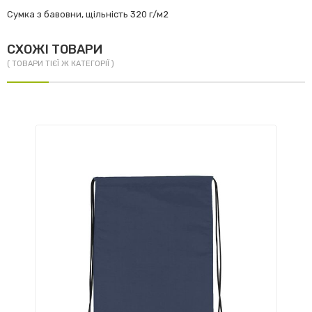
Сумка з бавовни, щільність 320 г/м2
СХОЖІ ТОВАРИ
( ТОВАРИ ТІЄЇ Ж КАТЕГОРІЇ )