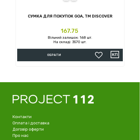
СУМКА ДЛЯ ПОКУПОК GOA, TM DISCOVER
Ціна
167.75
Вільний залишок: 168 шт.
На складі: 3570 шт.
ОБРАТИ
Контакти
Оплата і доставка
Договір оферти
Про нас