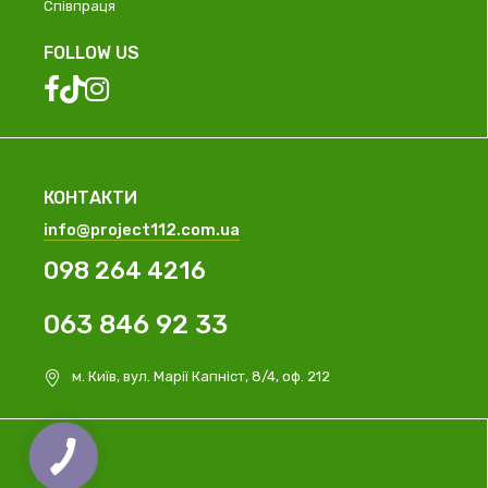
Співпраця
FOLLOW US
КОНТАКТИ
info@project112.com.ua
098 264 4216
063 846 92 33
м. Київ, вул. Марії Капніст, 8/4, оф. 212