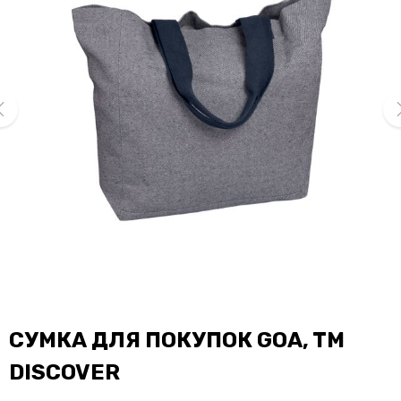
ev
ne
СУМКА ДЛЯ ПОКУПОК GOA, TM
DISCOVER