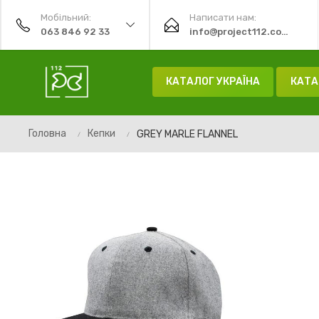
Мобільний:
Написати нам:
063 846 92 33
info@project112.com.ua
КАТАЛОГ УКРАЇНА
КАТА
Головна
Кепки
GREY MARLE FLANNEL