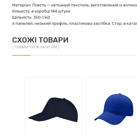
Матеріал: Повсть — нетканий текстиль, виготовлений із волок
Кількість: в коробці 144 штуки
Щільність: 350 г/м2
6 панелей, низький профіль, пластикова застібка. Стор. в катал
СХОЖІ ТОВАРИ
( ТОВАРИ ТІЄЇ Ж КАТЕГОРІЇ )