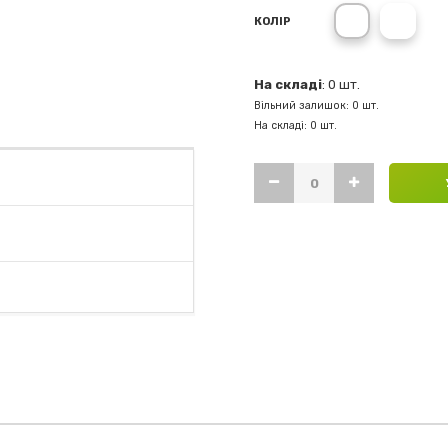
MARLEGREY-
MARL
КОЛІР
На складі
: 0 шт.
Вільний залишок: 0 шт.
На складі: 0 шт.