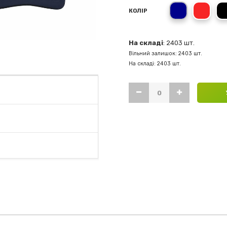
темно-синій
черв
КОЛІР
На складі
: 2403 шт.
Вільний залишок: 2403 шт.
На складі: 2403 шт.