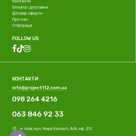
Контакти
Оплата і доставка
Договір оферти
Про нас
Співпраця
FOLLOW US
КОНТАКТИ
info@project112.com.ua
098 264 4216
063 846 92 33
м. Київ, вул. Марії Капніст, 8/4, оф. 212