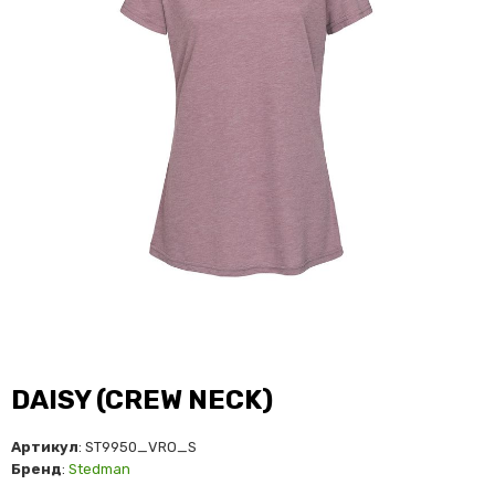
DAISY (CREW NECK)
Артикул
: ST9950_VRO_S
Бренд
:
Stedman