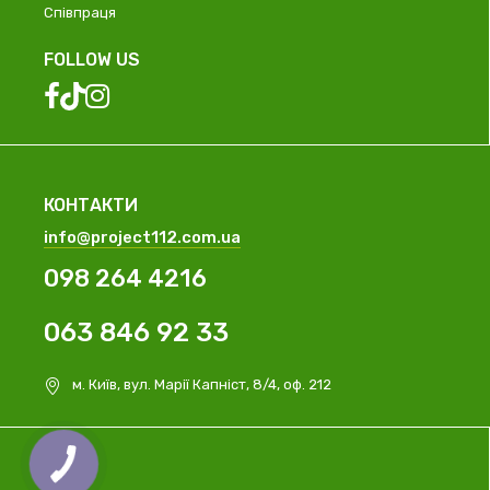
Співпраця
FOLLOW US
КОНТАКТИ
info@project112.com.ua
098 264 4216
063 846 92 33
м. Київ, вул. Марії Капніст, 8/4, оф. 212