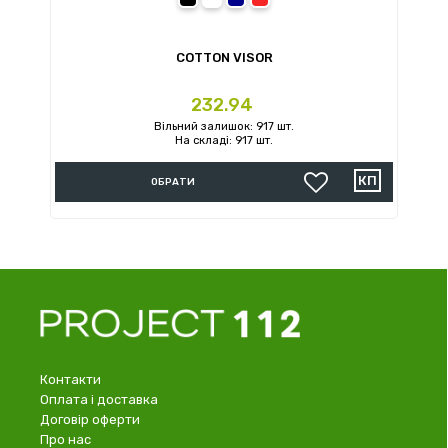
COTTON VISOR
Ціна
232.94
Вільний залишок: 917 шт.
На складі: 917 шт.
ОБРАТИ
Контакти
Оплата і доставка
Договір оферти
Про нас