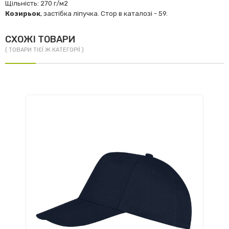
Щільність: 270 г/м2
Козирьок
, застібка ліпучка. Стор в каталозі - 59.
СХОЖІ ТОВАРИ
( ТОВАРИ ТІЄЇ Ж КАТЕГОРІЇ )