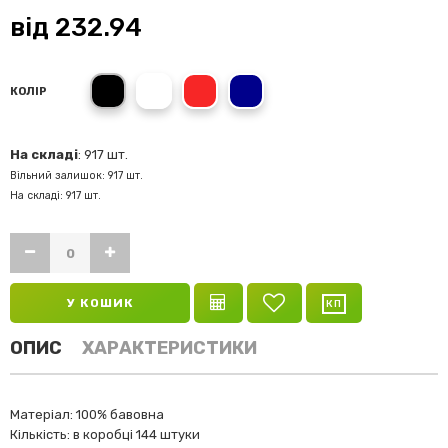
від
232.94
Black
White
Red
Navy
КОЛІР
На складі
: 917 шт.
Вільний залишок: 917 шт.
На складі: 917 шт.
У КОШИК
ОПИС
ХАРАКТЕРИСТИКИ
Матеріал: 100% бавовна
Кількість: в коробці 144 штуки