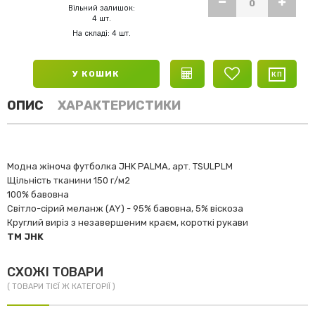
Вільний залишок:
4 шт.
На складі: 4 шт.
У КОШИК
ОПИС
ХАРАКТЕРИСТИКИ
Модна жіноча футболка JHK PALMA, арт. TSULPLM
Щільність тканини 150 г/м2
100% бавовна
Світло-сірий меланж (AY) - 95% бавовна, 5% віскоза
Круглий виріз з незавершеним краєм, короткі рукави
TM JHK
СХОЖІ ТОВАРИ
( ТОВАРИ ТІЄЇ Ж КАТЕГОРІЇ )