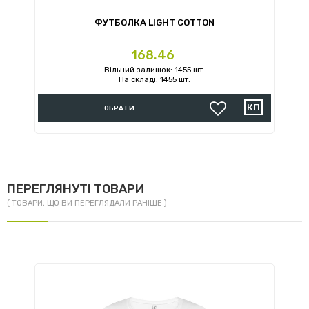
ФУТБОЛКА LIGHT COTTON
Ціна
168.46
Вільний залишок: 1455 шт.
На складі: 1455 шт.
ОБРАТИ
ПЕРЕГЛЯНУТІ ТОВАРИ
( ТОВАРИ, ЩО ВИ ПЕРЕГЛЯДАЛИ РАНІШЕ )