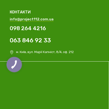
КОНТАКТИ
info@project112.com.ua
098 264 4216
063 846 92 33
м. Київ, вул. Марії Капніст, 8/4, оф. 212