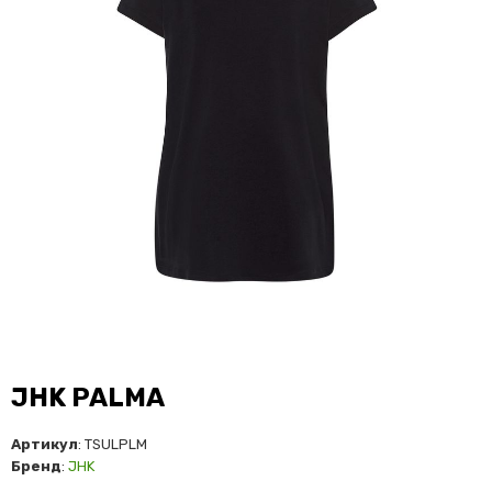
JHK PALMA
Артикул
: TSULPLM
Бренд
:
JHK