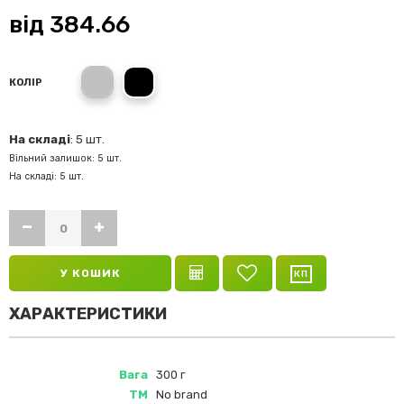
від
384.66
Срібний
Чорний
КОЛІР
На складі
: 5 шт.
Вільний залишок: 5 шт.
На складі: 5 шт.
У КОШИК
ХАРАКТЕРИСТИКИ
Вага
300 г
ТМ
No brand