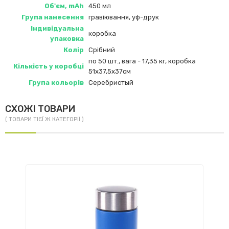
Об'єм, mAh
450 мл
Група нанесення
гравіювання, уф-друк
Індивідуальна
коробка
упаковка
Колір
Срібний
по 50 шт., вага - 17,35 кг, коробка
Кількість у коробці
51х37,5х37см
Група кольорів
Серебристый
СХОЖІ ТОВАРИ
( ТОВАРИ ТІЄЇ Ж КАТЕГОРІЇ )