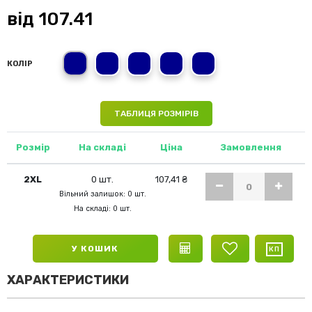
від
107.41
2XL
L
M
XL
S
КОЛІР
ТАБЛИЦЯ РОЗМІРІВ
Розмір
На складі
Ціна
Замовлення
2XL
0 шт.
107,41 ₴
Вільний залишок: 0 шт.
На складі: 0 шт.
У КОШИК
ХАРАКТЕРИСТИКИ