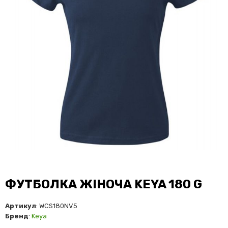
ФУТБОЛКА ЖІНОЧА KEYA 180 G
Артикул
: WCS180NV5
Бренд
:
Keya