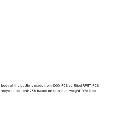
e body of the bottle is made from 100% RCS certified RPET. RCS
al recycled content: 73% based on total item weight. BPA free.