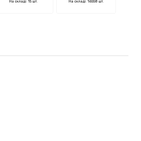
На складі: 15 шт.
На складі: 16558 шт.
На ск