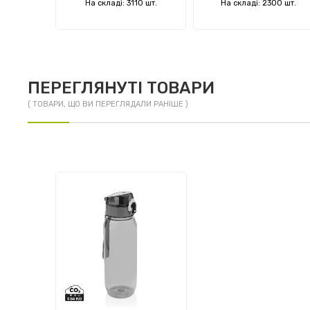
5 шт.
На складі: 3110 шт.
На складі: 2300 шт.
ПЕРЕГЛЯНУТІ ТОВАРИ
( ТОВАРИ, ЩО ВИ ПЕРЕГЛЯДАЛИ РАНІШЕ )