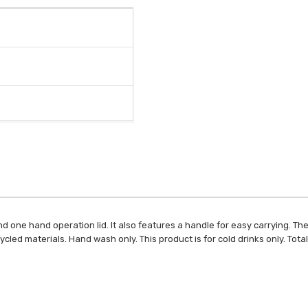
d one hand operation lid. It also features a handle for easy carrying. Th
cycled materials. Hand wash only. This product is for cold drinks only. Tot