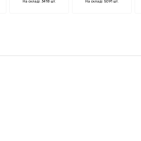
На складі: 3418 шт.
На складі: 5091 шт.