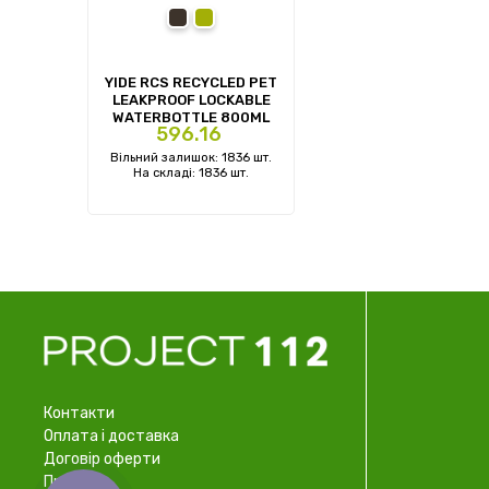
black
green
YIDE RCS RECYCLED PET
LEAKPROOF LOCKABLE
WATERBOTTLE 800ML
Ціна
596.16
Вільний залишок: 1836 шт.
На складі: 1836 шт.
Контакти
Оплата і доставка
Договір оферти
Про нас