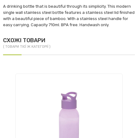
A drinking bottle that is beautiful through its simplicity. This modern
single wall stainless steel bottle features a stainless steel lid finished
with a beautiful piece of bamboo. With a stainless steel handle for
easy carrying. Capacity 710ml. BPA free. Handwash only.
СХОЖІ ТОВАРИ
( ТОВАРИ ТІЄЇ Ж КАТЕГОРІЇ )