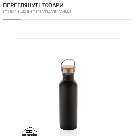
ПЕРЕГЛЯНУТІ ТОВАРИ
( ТОВАРИ, ЩО ВИ ПЕРЕГЛЯДАЛИ РАНІШЕ )