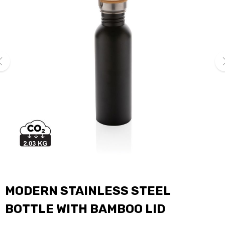
ev
ne
MODERN STAINLESS STEEL
BOTTLE WITH BAMBOO LID