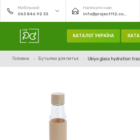
Мобільний:
Написати нам:
063 846 92 33
info@project112.com.ua
КАТАЛОГ УКРАЇНА
КАТА
Головна
Бутылки для питья
Ukiyo glass hydration tra