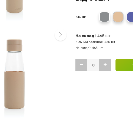
grey
brow
КОЛІР
На складі
: 465 шт.
Вільний залишок: 465 шт.
next
На складі: 465 шт.