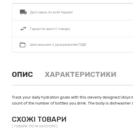
Доставка по всій Україні
Гарантія якості товару
Ціни вказані з урахуванням ПДВ
ОПИС
ХАРАКТЕРИСТИКИ
Track your daily hydration goals with this cleverly designed Ukiyo b
count of the number of bottles you drink. The body is dishwasher
СХОЖІ ТОВАРИ
( ТОВАРИ ТІЄЇ Ж КАТЕГОРІЇ )