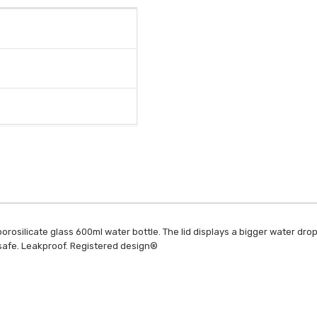
orosilicate glass 600ml water bottle. The lid displays a bigger water drop
 safe. Leakproof. Registered design®