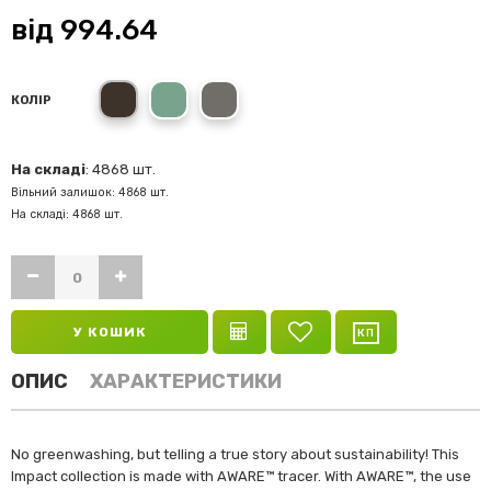
від
994.64
black
navy
anthracite
КОЛІР
На складі
: 4868 шт.
Вільний залишок: 4868 шт.
На складі: 4868 шт.
У КОШИК
ОПИС
ХАРАКТЕРИСТИКИ
No greenwashing, but telling a true story about sustainability! This
Impact collection is made with AWARE™ tracer. With AWARE™, the use