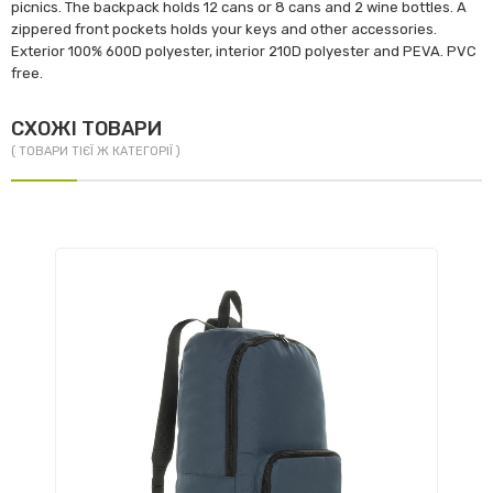
picnics. The backpack holds 12 cans or 8 cans and 2 wine bottles. A
zippered front pockets holds your keys and other accessories.
Exterior 100% 600D polyester, interior 210D polyester and PEVA. PVC
free.
СХОЖІ ТОВАРИ
( ТОВАРИ ТІЄЇ Ж КАТЕГОРІЇ )