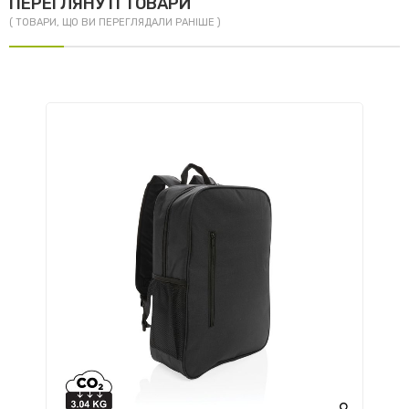
ПЕРЕГЛЯНУТІ ТОВАРИ
( ТОВАРИ, ЩО ВИ ПЕРЕГЛЯДАЛИ РАНІШЕ )
