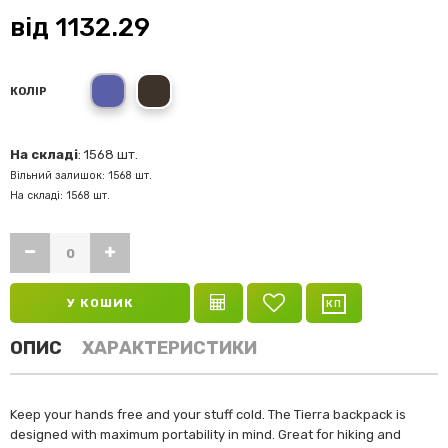
від
1132.29
blue
black
КОЛІР
На складі
: 1568 шт.
Вільний залишок: 1568 шт.
На складі: 1568 шт.
У КОШИК
ОПИС
ХАРАКТЕРИСТИКИ
Keep your hands free and your stuff cold. The Tierra backpack is
designed with maximum portability in mind. Great for hiking and