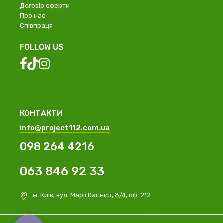
Договір оферти
Про нас
Співпраця
FOLLOW US
КОНТАКТИ
info@project112.com.ua
098 264 4216
063 846 92 33
м. Київ, вул. Марії Капніст, 8/4, оф. 212