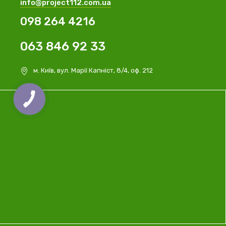
info@project112.com.ua
098 264 4216
063 846 92 33
м. Київ, вул. Марії Капніст, 8/4, оф. 212