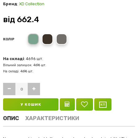
Бренд
:
XD Collection
від
662.4
navy
black
anthracite
КОЛІР
На складі
: 4696 шт.
Вільний залишок: 4696 шт.
На складі: 4696 шт.
У КОШИК
ОПИС
ХАРАКТЕРИСТИКИ