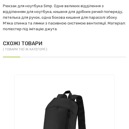
Рюкзак для ноутбука Simp. Одне великих відділення з
відділенням для ноутбука, кишеня для дрібних речей попереду,
петелька для ручок, одна бокова кишеня для парасолі збоку.
М'яка спинка та лямки з пасивною системою вентиляції. Матеріал:
поліестер під імітацію джута.
СХОЖІ ТОВАРИ
( ТОВАРИ ТІЄЇ Ж КАТЕГОРІЇ )