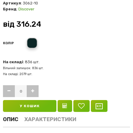
Артикул
: 3062-10
Бренд
:
Discover
від
316.24
сірий
КОЛІР
На складі
: 836 шт.
Вільний залишок: 836 шт.
На складі: 2079 шт.
У КОШИК
ОПИС
ХАРАКТЕРИСТИКИ