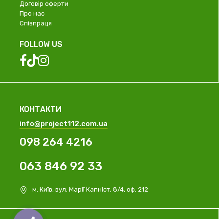
Договір оферти
Про нас
Співпраця
FOLLOW US
КОНТАКТИ
info@project112.com.ua
098 264 4216
063 846 92 33
м. Київ, вул. Марії Капніст, 8/4, оф. 212