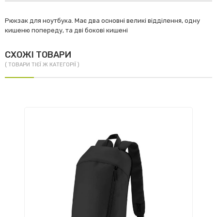
Рюкзак для ноутбука. Має два основні великі відділення, одну
кишеню попереду, та дві бокові кишені
СХОЖІ ТОВАРИ
( ТОВАРИ ТІЄЇ Ж КАТЕГОРІЇ )