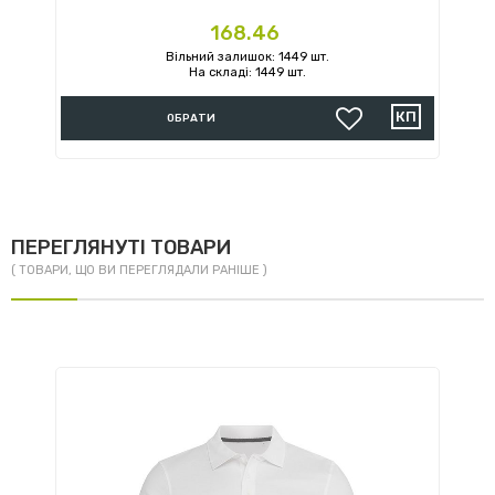
Ціна
168.46
Вільний залишок: 1449 шт.
На складі: 1449 шт.
ОБРАТИ
ПЕРЕГЛЯНУТІ ТОВАРИ
( ТОВАРИ, ЩО ВИ ПЕРЕГЛЯДАЛИ РАНІШЕ )