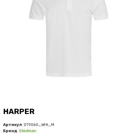
HARPER
Артикул
: ST9060_WHI_M
Бренд
:
Stedman