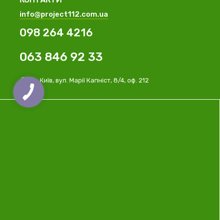
info@project112.com.ua
098 264 4216
063 846 92 33
м. Київ, вул. Марії Капніст, 8/4, оф. 212