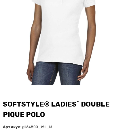
SOFTSTYLE® LADIES` DOUBLE
PIQUE POLO
Артикул
: gil64800_WH_M