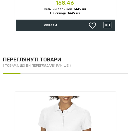
Ціна
168.46
Вільний залишок: 1449 шт.
На складі: 1449 шт.
ОБРАТИ
ПЕРЕГЛЯНУТІ ТОВАРИ
( ТОВАРИ, ЩО ВИ ПЕРЕГЛЯДАЛИ РАНІШЕ )