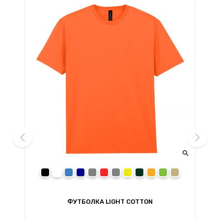


prev
next
black
white
royal
navy
sport grey
red
charcoal
daisy
forest green
orange
irish green
sand
ФУТБОЛКА LIGHT COTTON