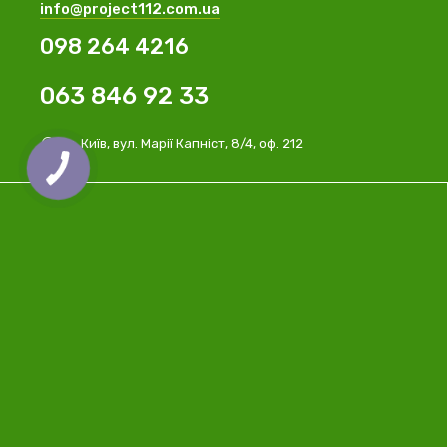
info@project112.com.ua
098 264 4216
063 846 92 33
м. Київ, вул. Марії Капніст, 8/4, оф. 212