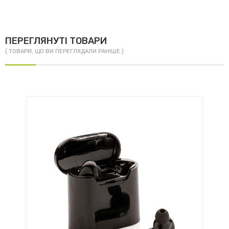
ПЕРЕГЛЯНУТІ ТОВАРИ
( ТОВАРИ, ЩО ВИ ПЕРЕГЛЯДАЛИ РАНІШЕ )