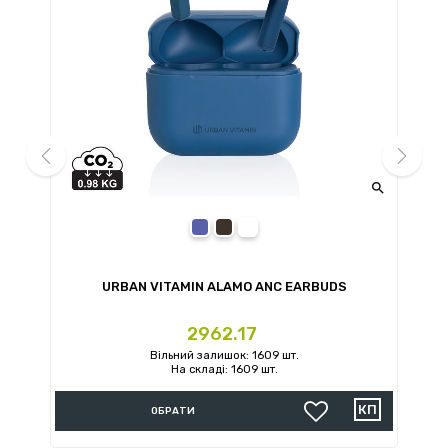


prev
next
blue
black
white
URBAN VITAMIN ALAMO ANC EARBUDS
U
Ціна
2962.17
Вільний залишок: 1609 шт.
На складі: 1609 шт.
ОБРАТИ