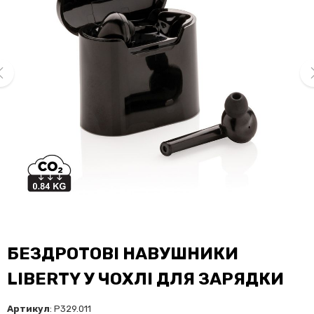
ev
ne
БЕЗДРОТОВІ НАВУШНИКИ
LIBERTY У ЧОХЛІ ДЛЯ ЗАРЯДКИ
Артикул
: P329.011