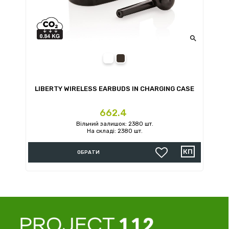

white
black
LIBERTY WIRELESS EARBUDS IN CHARGING CASE
Ціна
662.4
Вільний залишок: 2380 шт.
На складі: 2380 шт.
ОБРАТИ