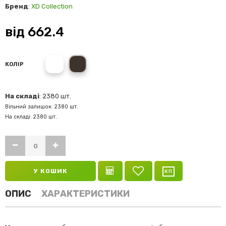
Бренд
:
XD Collection
від
662.4
white
black
КОЛІР
На складі
: 2380 шт.
Вільний залишок: 2380 шт.
На складі: 2380 шт.
У КОШИК
ОПИС
ХАРАКТЕРИСТИКИ