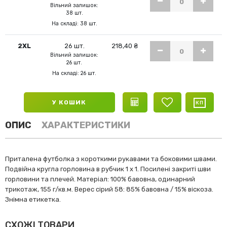
Вільний залишок:
38 шт.
На складі: 38 шт.
2XL
26 шт.
218,40 ₴
Вільний залишок:
26 шт.
На складі: 26 шт.
У КОШИК
ОПИС
ХАРАКТЕРИСТИКИ
Приталена футболка з короткими рукавами та боковими швами.
Подвійна кругла горловина в рубчик 1 x 1. Посилені закриті шви
горловини та плечей. Матеріал: 100% бавовна, одинарний
трикотаж, 155 г/кв.м. Верес сірий 58: 85% бавовна / 15% віскоза.
Знімна етикетка.
СХОЖІ ТОВАРИ