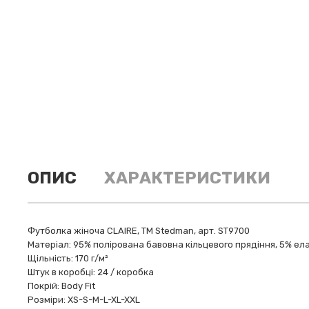
ОПИС
ХАРАКТЕРИСТИКИ
Футболка жіноча CLAIRE, ТМ Stedman, арт. ST9700
Матеріал: 95% полірована бавовна кільцевого прядіння, 5% елас
Щільність: 170 г/м²
Штук в коробці: 24 / коробка
Покрій: Body Fit
Розміри: XS-S-M-L-XL-XXL