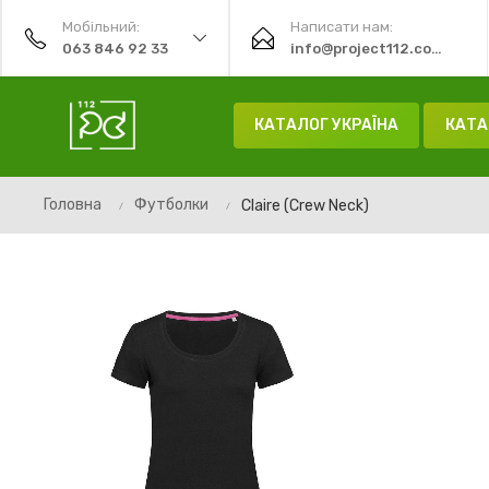
Мобільний:
Написати нам:
063 846 92 33
info@project112.com.ua
КАТАЛОГ УКРАЇНА
КАТА
Головна
Футболки
Claire (Crew Neck)