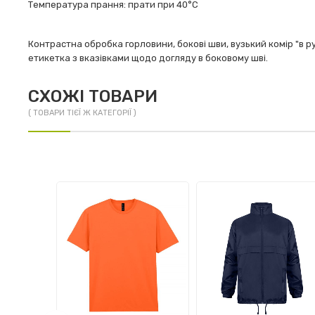
Температура прання: прати при 40°C
Контрастна обробка горловини, бокові шви, вузький комір "в р
етикетка з вказівками щодо догляду в боковому шві.
СХОЖІ ТОВАРИ
( ТОВАРИ ТІЄЇ Ж КАТЕГОРІЇ )