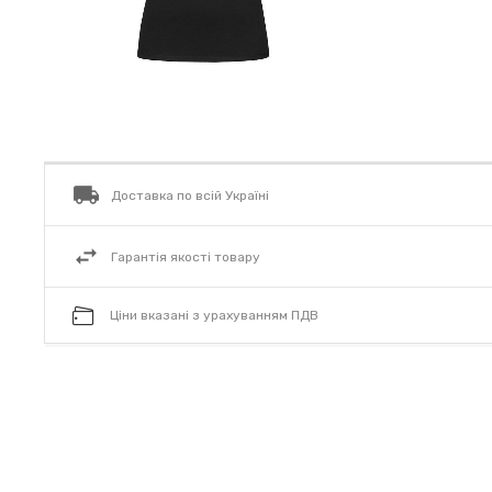
Доставка по всій Україні
Гарантія якості товару
Ціни вказані з урахуванням ПДВ