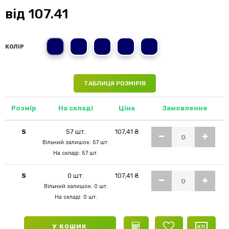
від
107.41
S
M
2XL
XL
L
КОЛІР
ТАБЛИЦЯ РОЗМІРІВ
Розмір
На складі
Ціна
Замовлення
S
57 шт.
107,41 ₴
Вільний залишок: 57 шт.
На складі: 57 шт.
S
0 шт.
107,41 ₴
Вільний залишок: 0 шт.
На складі: 0 шт.
У КОШИК