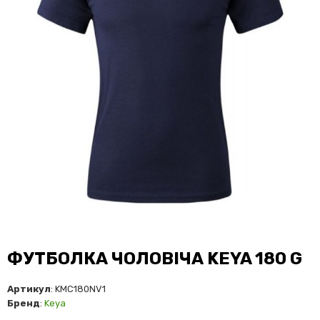
ФУТБОЛКА ЧОЛОВІЧА KEYA 180 G
Артикул
: KMC180NV1
Бренд
:
Keya