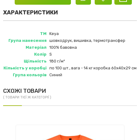
ХАРАКТЕРИСТИКИ
ТМ
Keya
Група нанесення
шовкодрук, вишивка, термотрансфер
Матеріал
100% бавовна
Колір
S
Щільність
180 г/м²
Кількість у коробці
по 100 шт., вага - 14 кг коробка 60х40х29 см
Група кольорів
Синий
СХОЖІ ТОВАРИ
( ТОВАРИ ТІЄЇ Ж КАТЕГОРІЇ )