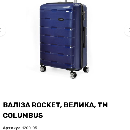
ev
ne
ВАЛІЗА ROCKET, ВЕЛИКА, TM
COLUMBUS
Артикул
: 1200-05