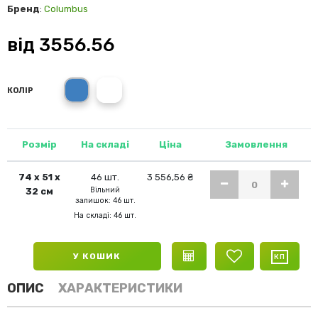
Бренд
:
Columbus
від
3556.56
синій
білий
КОЛІР
Розмір
На складі
Ціна
Замовлення
74 х 51 х
46 шт.
3 556,56 ₴
Вільний
32 см
залишок: 46 шт.
На складі: 46 шт.
У КОШИК
ОПИС
ХАРАКТЕРИСТИКИ