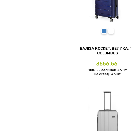
синій
білий
ВАЛІЗА ROCKET, ВЕЛИКА, 
COLUMBUS
Ціна
3556.56
Вільний залишок: 46 шт.
На складі: 46 шт.