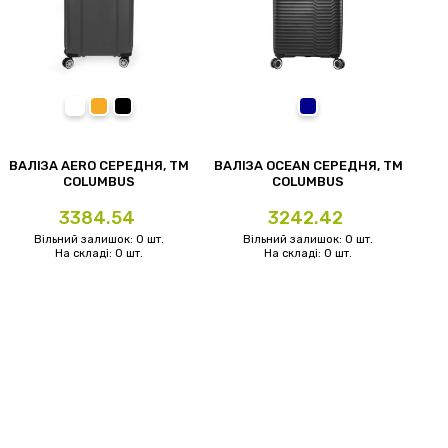
темно-червоний
помаранчевий
чорний
темно-синій
ВАЛІЗА AERO СЕРЕДНЯ, ТМ
ВАЛІЗА OCEAN СЕРЕДНЯ, ТМ
COLUMBUS
COLUMBUS
Ціна
Ціна
3384.54
3242.42
Вільний залишок: 0 шт.
Вільний залишок: 0 шт.
На складі: 0 шт.
На складі: 0 шт.