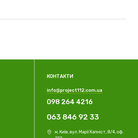
КОНТАКТИ
info@project112.com.ua
098 264 4216
063 846 92 33
м. Київ, вул. Марії Капніст, 8/4, оф.