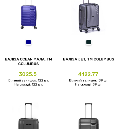
ий
темно-синій
сірий
ВАЛІЗА OCEAN МАЛА, ТМ
ВАЛІЗА JET, TM COLUMBUS
COLUMBUS
Ціна
Ціна
3025.5
4122.77
Вільний залишок: 122 шт.
Вільний залишок: 89 шт.
На складі: 122 шт.
На складі: 89 шт.