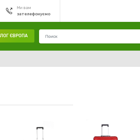
Ми вам
зателефонуємо
ЛОГ ЄВРОПА