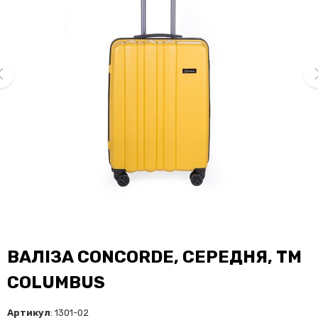
ev
ne
ВАЛІЗА CONCORDE, СЕРЕДНЯ, TM
COLUMBUS
Артикул
: 1301-02