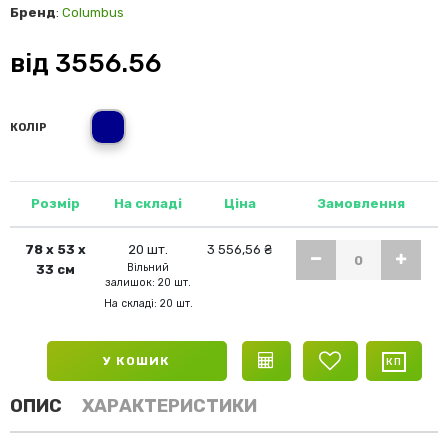
Бренд
:
Columbus
від
3556.56
темно-синій
КОЛІР
Розмір
На складі
Ціна
Замовлення
78 х 53 х
20 шт.
3 556,56 ₴
Вільний
33 см
залишок: 20 шт.
На складі: 20 шт.
У КОШИК
ОПИС
ХАРАКТЕРИСТИКИ