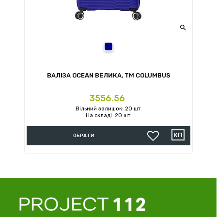

темно-синій
ВАЛІЗА OCEAN ВЕЛИКА, TM COLUMBUS
Ціна
3556.56
Вільний залишок: 20 шт.
На складі: 20 шт.
ОБРАТИ