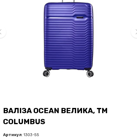
ev
ne
ВАЛІЗА OCEAN ВЕЛИКА, TM
COLUMBUS
Артикул
: 1303-55