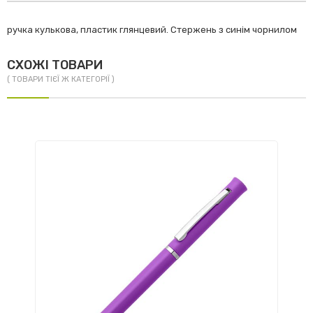
ручка кулькова, пластик глянцевий. Стержень з синім чорнилом
СХОЖІ ТОВАРИ
( ТОВАРИ ТІЄЇ Ж КАТЕГОРІЇ )