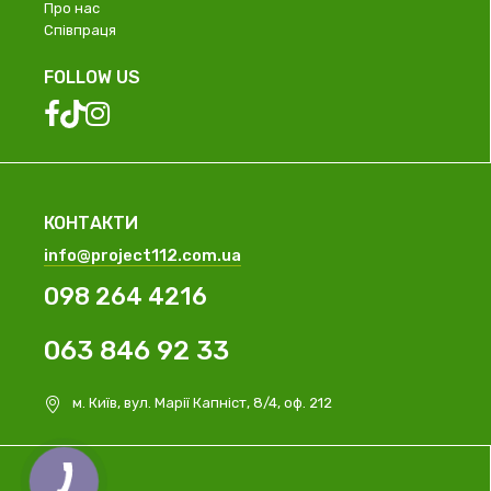
Про нас
Співпраця
FOLLOW US
КОНТАКТИ
info@project112.com.ua
098 264 4216
063 846 92 33
м. Київ, вул. Марії Капніст, 8/4, оф. 212