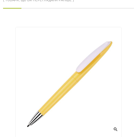
( ТОВАРИ, ЩО ВИ ПЕРЕГЛЯДАЛИ РАНІШЕ )
