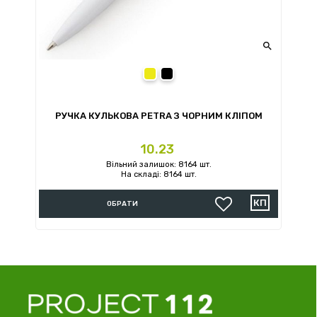

Чорний
РУЧКА КУЛЬКОВА PETRA З ЧОРНИМ КЛІПОМ
Ціна
10.23
Вільний залишок: 8164 шт.
На складі: 8164 шт.
ОБРАТИ