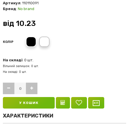
Артикул
: 110110091
Бренд
:
No brand
від
10.23
Чорний
КОЛІР
На складі
: 0 шт.
Вільний залишок: 0 шт.
На складі: 0 шт.
У КОШИК
ХАРАКТЕРИСТИКИ