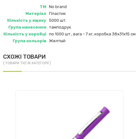
ТМ
No brand
Матеріал
Пластик
Кількість у ящику
5000 шт.
Група нанесення
тамподрук
Кількість у коробці
по 1000 шт., вага - 7 кг, коробка 38х31х15 см
Група кольорів
Желтый
СХОЖІ ТОВАРИ
( ТОВАРИ ТІЄЇ Ж КАТЕГОРІЇ )