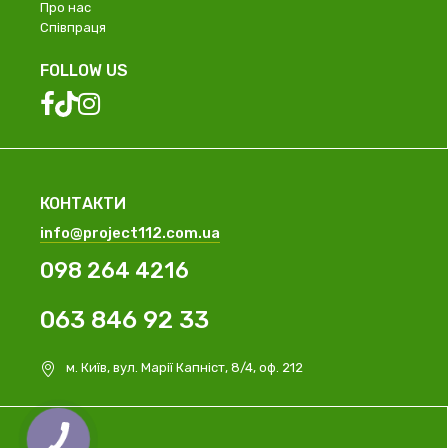
Про нас
Співпраця
FOLLOW US
КОНТАКТИ
info@project112.com.ua
098 264 4216
063 846 92 33
м. Київ, вул. Марії Капніст, 8/4, оф. 212