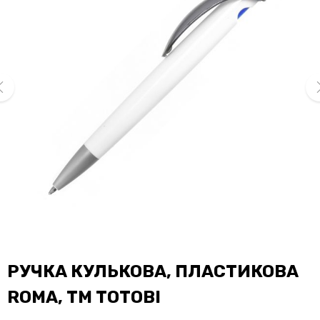
ev
ne
РУЧКА КУЛЬКОВА, ПЛАСТИКОВА
ROMA, ТМ TOTOBI