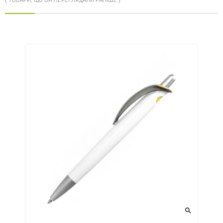
( ТОВАРИ, ЩО ВИ ПЕРЕГЛЯДАЛИ РАНІШЕ )
