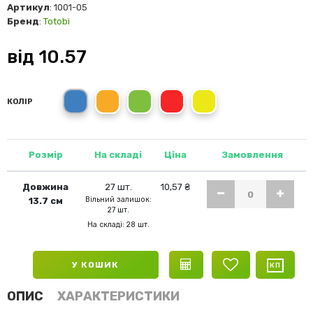
Артикул
: 1001-05
Бренд
:
Totobi
від
10.57
Синій
помаранчевий
зелений
червоний
жовтий
КОЛІР
Розмір
На складі
Ціна
Замовлення
Довжина
27 шт.
10,57 ₴
Вільний залишок:
13.7 см
27 шт.
На складі: 28 шт.
У КОШИК
ОПИС
ХАРАКТЕРИСТИКИ